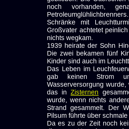
noch vorhanden, gen
Petroleumglühlichbrenne
Schränke mit Leuchtturm
Großvater achtetet peinlich
nichts wegkam.
1939 heirate der Sohn Hin
Die zwei bekamen fünf Kin
Kinder sind auch im Leuch
Das Leben im Leuchfeuerw
gab keinen Strom un
Wasserversorgung wurde, 
das in
Zisternen
gesammelt
wurde, wenn nichts ander
Strand gesammelt. Der W
Pilsum führte über schmale
Da es zu der Zeit noch ke