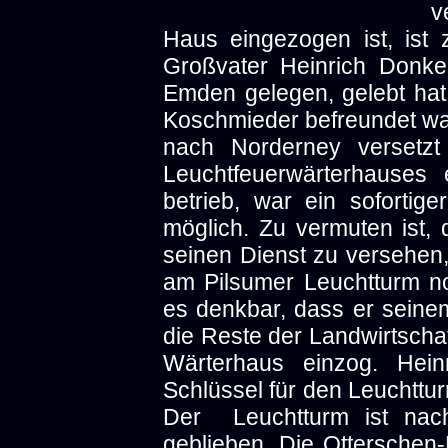
v
Haus eingezogen ist, ist z
Großvater Heinrich Donke
Emden gelegen, gelebt hat
Koschmieder befreundet war
nach Norderney versetz
Leuchtfeuerwärterhauses 
betrieb, war ein sofortig
möglich. Zu vermuten ist,
seinen Dienst zu versehen
am Pilsumer Leuchtturm no
es denkbar, dass er seine
die Reste der Landwirtscha
Wärterhaus einzog. Hei
Schlüssel für den Leuchttu
Der Leuchtturm ist nach
geblieben. Die Otterschen