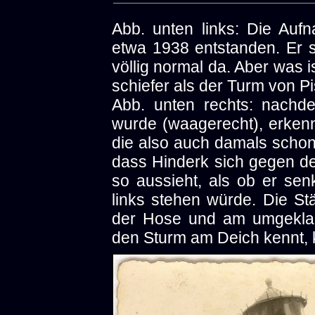
Abb. unten links: Die Auf
etwa 1938 entstanden. Er st
völlig normal da. Aber was 
schiefer als der Turm von P
Abb. unten rechts: nachd
wurde (waagerecht), erken
die also auch damals scho
dass Hinderk sich gegen de
so aussieht, als ob er se
links stehen würde. Die S
der Hose und am umgekla
den Sturm am Deich kennt, 