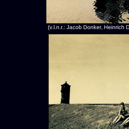
(v.l.n.r.: Jacob Donker, Heinric