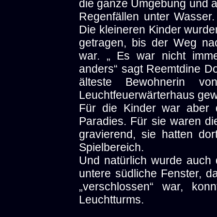
die ganze Umgebung und a
Regenfällen unter Wasser. 
Die kleineren Kinder wurd
getragen, bis der Weg na
war. „ Es war nicht imme
anders“ sagt Reemtdine Do
älteste Bewohnerin v
Leuchtfeuerwärterhaus gew
Für die Kinder war aber
Paradies. Für sie waren d
gravierend, sie hatten do
Spielbereich.
Und natürlich wurde auch 
untere südliche Fenster, d
„verschlossen“ war, kon
Leuchtturms.