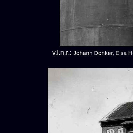
v.l.n.r.:
Johann Donker, Elsa H