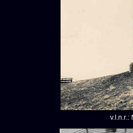
v.l.n.r