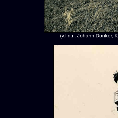
(v.l.n.r.: Johann Donker,